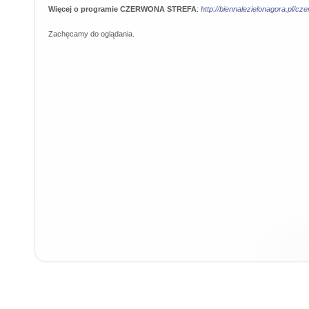
Więcej o programie CZERWONA STREFA
:
http://biennalezielonagora.pl/cz
Zachęcamy do oglądania.