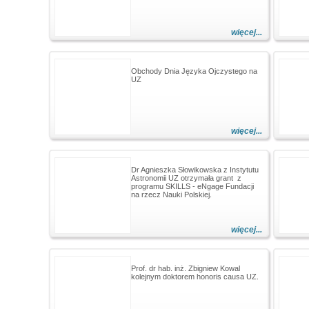
więcej...
Obchody Dnia Języka Ojczystego na
UZ
więcej...
Dr Agnieszka Słowikowska z Instytutu
Astronomii UZ otrzymała grant z
programu SKILLS - eNgage Fundacji
na rzecz Nauki Polskiej.
więcej...
Prof. dr hab. inż. Zbigniew Kowal
kolejnym doktorem honoris causa UZ.