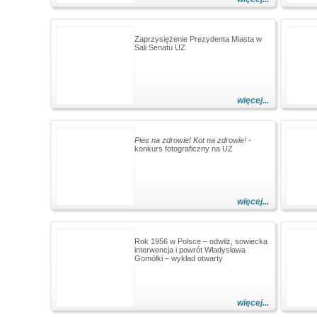
Zaprzysiężenie Prezydenta Miasta w
Sali Senatu UZ
więcej...
Pies na zdrowie! Kot na zdrowie!
-
konkurs fotograficzny na UZ
więcej...
Rok 1956 w Polsce – odwilż, sowiecka
interwencja i powrót Władysława
Gomółki – wykład otwarty
więcej...