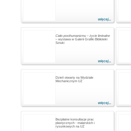
więcej...
Ciało posthumanizmu – życie liminalne
– wystawa w Galerii Grafiki Biblioteki
Sztuki
więcej...
Dzień otwarty na Wydziale
Mechanicznym UZ
więcej...
Bezpłatne konsultacje prac
plastycznych - malarskich i
rysunkowych na UZ