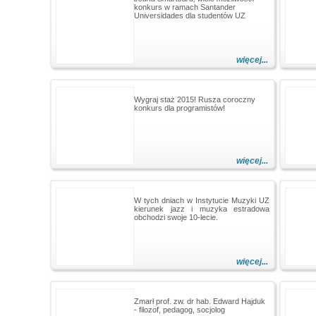
konkurs w ramach Santander
Universidades dla studentów UZ
więcej...
Wygraj staż 2015! Rusza coroczny
konkurs dla programistów!
więcej...
W tych dniach w Instytucie Muzyki UZ
kierunek jazz i muzyka estradowa
obchodzi swoje 10-lecie.
więcej...
Zmarł prof. zw. dr hab. Edward Hajduk
- filozof, pedagog, socjolog