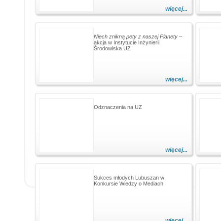
więcej...
Niech znikną pety z naszej Planety
–
akcja w Instytucie Inżynierii
Środowiska UZ
więcej...
Odznaczenia na UZ
więcej...
Sukces młodych Lubuszan w
Konkursie Wiedzy o Mediach
więcej...