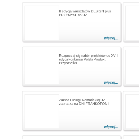
II edycja warsztatów DESIGN plus
PRZEMYSŁ na UZ
więcej...
Rozpoczął się nabór projektów do XVIII
edycji konkursu Polski Produkt
Przyszłości
więcej...
Zakład Filologii Romańskiej UZ
zaprasza na DNI FRANKOFONII
więcej...