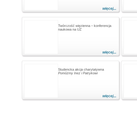
więcej...
Twórczość więzienna – konferencja
naukowa na UZ
więcej...
Studencka akcja charytatywna
Pomóżmy Inez i Patrykowi
więcej...