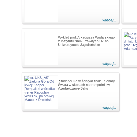
więcej...
Wykład prof. Arkadiusza Wudarskiego
z Instytutu Nauk Prawnych UZ na
Uniwersytecie Jagiellońskim
więcej...
Studenci UZ w ścisłym finale Puchary
Świata w skokach na trampolinie w
Azerbejdżanie-Baku
więcej...