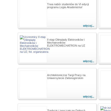
Trwa nabór studentów do VI edycji
programu
Legia Akademicka!
więcej...
II etap Olimpiady Elektroników i
Mechatroników
ELEKTROMECHATRON na UZ
więcej...
Architektoniczne Targi Pracy na
Uniwersytecie Zielonogórskim
więcej...
Tradycje i zwyczaje na Dolnych