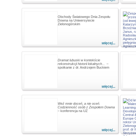
Obchody Światowego Dnia Zespołu
Downa na Uniwersytecie
Zielonogórskim
więcej...
Dramat lubuski w kontekście
rekonstrukcji historii lokalnych...
–
spotkanie z dr. Andrzejem Buckiem
więcej...
Weź mnie doceń, a nie oceń.
Codzienność osób z Zespołem Downa
– konferencja na UZ
więcej...