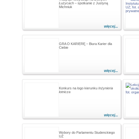
Łużycach
– spotkanie z Justyną
Michniuk
więcej...
GRA O KARIERĘ – Biura Karier dla
Ciebie
więcej...
Konkurs na logo kierunku
Inżynieria
lotnicza
więcej...
Wybory do Parlamentu Studenckiego
UZ