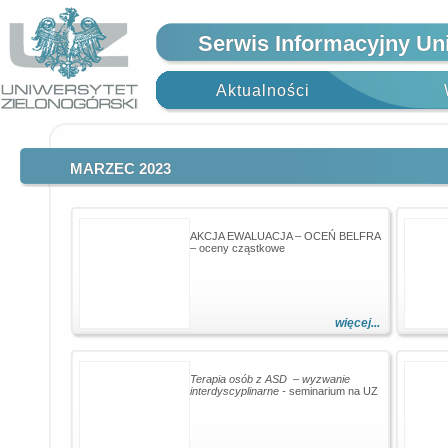
Serwis Informacyjny Un
Aktualności
MARZEC 2023
AKCJA EWALUACJA – OCEŃ BELFRA
– oceny cząstkowe
więcej...
Terapia osób z ASD – wyzwanie
interdyscyplinarne -
seminarium na UZ