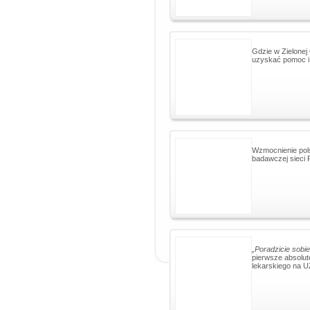
Gdzie w Zielone
uzyskać pomoc i
Wzmocnienie pols
badawczej sieci 
„Poradzicie sobi
pierwsze absolut
lekarskiego na U