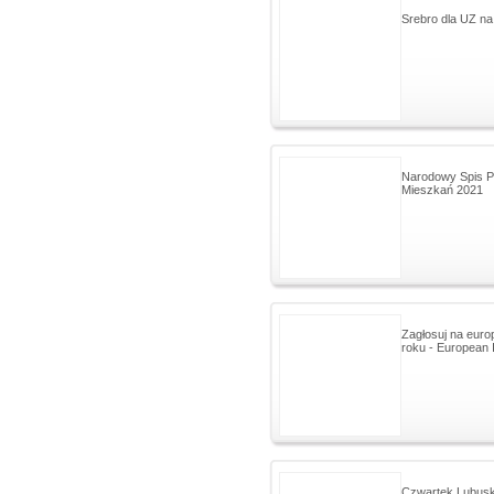
Srebro dla UZ na
Narodowy Spis P
Mieszkań 2021
Zagłosuj na euro
roku - European 
Czwartek Lubuski