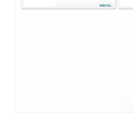
więcej...