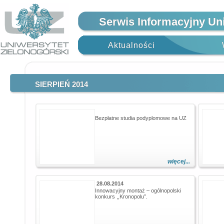
Serwis Informacyjny Un
Aktualności
SIERPIEŃ 2014
Bezpłatne studia podyplomowe na UZ
więcej...
28.08.2014
Innowacyjny montaż – ogólnopolski
konkurs ,,Kronopolu”.