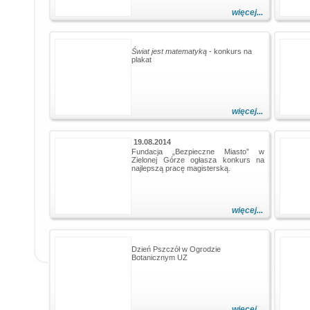
więcej...
Świat jest matematyką
- konkurs na
plakat
więcej...
19.08.2014
Fundacja „Bezpieczne Miasto” w
Zielonej Górze ogłasza konkurs na
najlepszą pracę magisterską.
więcej...
Dzień Pszczół w Ogrodzie
Botanicznym UZ
więcej...