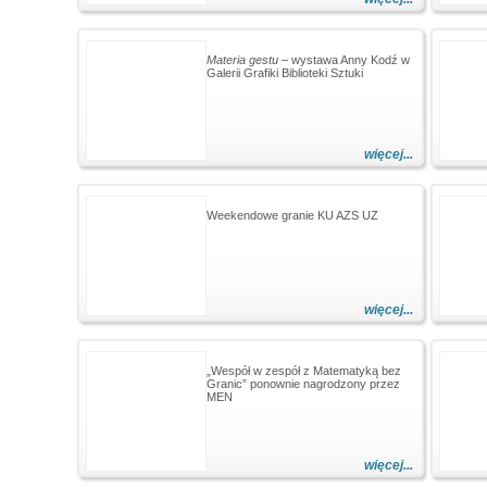
Materia gestu
– wystawa Anny Kodź w
Galerii Grafiki Biblioteki Sztuki
więcej...
Weekendowe granie KU AZS UZ
więcej...
„Wespół w zespół z Matematyką bez
Granic” ponownie nagrodzony przez
MEN
więcej...