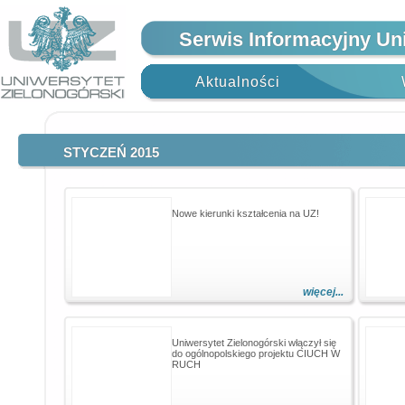
Serwis Informacyjny Un
Aktualności
STYCZEŃ 2015
Nowe kierunki kształcenia na UZ!
więcej...
Uniwersytet Zielonogórski włączył się
do ogólnopolskiego projektu CIUCH W
RUCH