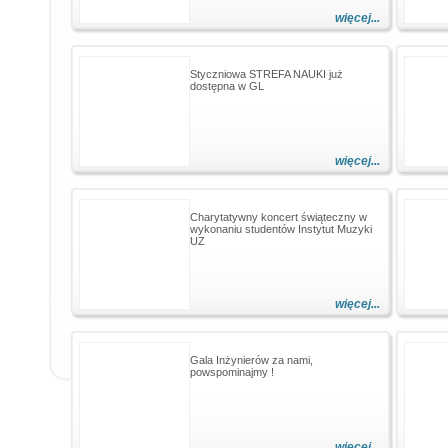
więcej...
Styczniowa STREFA NAUKI już
dostępna w GL
więcej...
Charytatywny koncert świąteczny w
wykonaniu studentów Instytut Muzyki
UZ
więcej...
Gala Inżynierów za nami,
powspominajmy !
więcej...