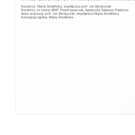
Kuratorzy: Marta Smolińska, współpraca prof. Jan Berdyszak
Kuratorzy ze strony MNP: Paweł Ignaczak, Agnieszka Salamon-Radecka
Autor aranżacji: prof. Jan Berdyszak; współpraca Marta Smolińska
Koncepcja ogólna: Marta Smolińska